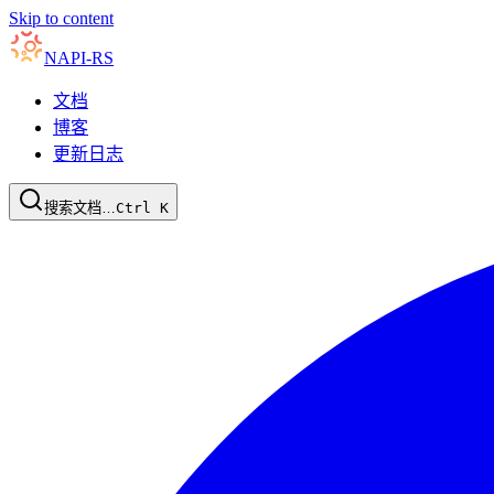
Skip to content
NAPI-RS
文档
博客
更新日志
搜索文档…
Ctrl
K