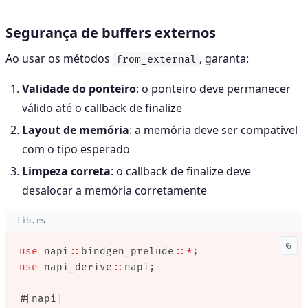
Segurança de buffers externos
Ao usar os métodos
, garanta:
from_external
Validade do ponteiro
: o ponteiro deve permanecer
válido até o callback de finalize
Layout de memória
: a memória deve ser compatível
com o tipo esperado
Limpeza correta
: o callback de finalize deve
desalocar a memória corretamente
lib.rs
use
 napi
::
bindgen_prelude
::*
;
use
 napi_derive
::
napi;
#[napi]