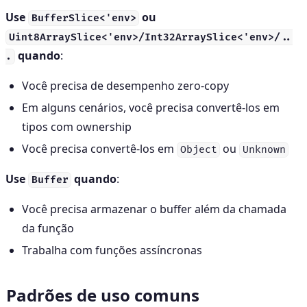
Use
ou
BufferSlice<'env>
Uint8ArraySlice<'env>/Int32ArraySlice<'env>/..
quando
:
.
Você precisa de desempenho zero-copy
Em alguns cenários, você precisa convertê-los em
tipos com ownership
Você precisa convertê-los em
ou
Object
Unknown
Use
quando
:
Buffer
Você precisa armazenar o buffer além da chamada
da função
Trabalha com funções assíncronas
Padrões de uso comuns