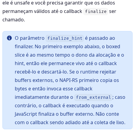
ele é unsafe e você precisa garantir que os dados
permaneçam válidos até o callback
ser
finalize
chamado.
O parâmetro
é passado ao
finalize_hint
finalizer. No primeiro exemplo abaixo, o boxed
slice é ao mesmo tempo o dono da alocação e o
hint, então ele permanece vivo até o callback
recebê-lo e descartá-lo. Se o runtime rejeitar
buffers externos, o NAPI-RS primeiro copia os
bytes e então invoca esse callback
imediatamente durante o
; caso
from_external
contrário, o callback é executado quando o
JavaScript finaliza o buffer externo. Não conte
com o callback sendo adiado até a coleta de lixo.