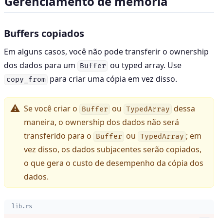
Gerenciamento de memória
Buffers copiados
Em alguns casos, você não pode transferir o ownership
dos dados para um
ou typed array. Use
Buffer
para criar uma cópia em vez disso.
copy_from
Se você criar o
ou
dessa
Buffer
TypedArray
maneira, o ownership dos dados não será
transferido para o
ou
; em
Buffer
TypedArray
vez disso, os dados subjacentes serão copiados,
o que gera o custo de desempenho da cópia dos
dados.
lib.rs