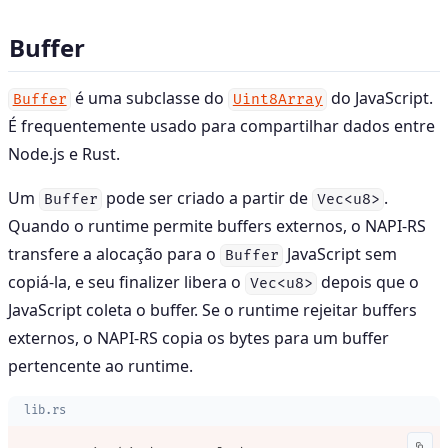
Buffer
é uma subclasse do
do JavaScript.
Buffer
Uint8Array
É frequentemente usado para compartilhar dados entre
Node.js e Rust.
Um
pode ser criado a partir de
.
Buffer
Vec<u8>
Quando o runtime permite buffers externos, o NAPI-RS
transfere a alocação para o
JavaScript sem
Buffer
copiá-la, e seu finalizer libera o
depois que o
Vec<u8>
JavaScript coleta o buffer. Se o runtime rejeitar buffers
externos, o NAPI-RS copia os bytes para um buffer
pertencente ao runtime.
lib.rs