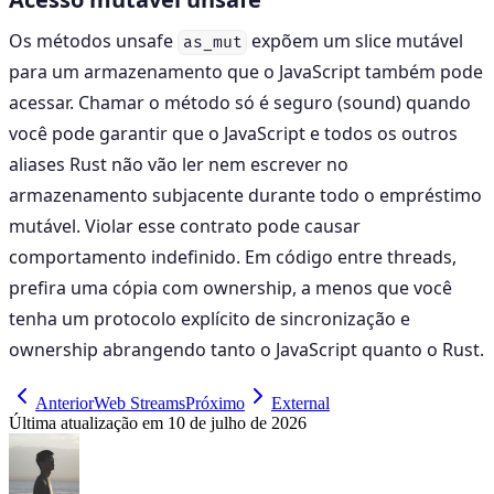
Os métodos unsafe
expõem um slice mutável
as_mut
para um armazenamento que o JavaScript também pode
acessar. Chamar o método só é seguro (sound) quando
você pode garantir que o JavaScript e todos os outros
aliases Rust não vão ler nem escrever no
armazenamento subjacente durante todo o empréstimo
mutável. Violar esse contrato pode causar
comportamento indefinido. Em código entre threads,
prefira uma cópia com ownership, a menos que você
tenha um protocolo explícito de sincronização e
ownership abrangendo tanto o JavaScript quanto o Rust.
Anterior
Web Streams
Próximo
External
Última atualização em
10 de julho de 2026