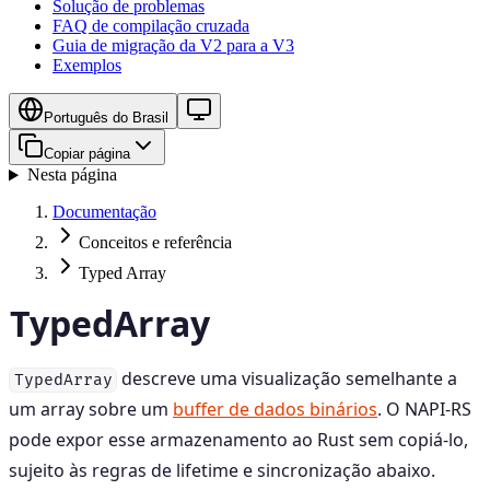
Solução de problemas
FAQ de compilação cruzada
Guia de migração da V2 para a V3
Exemplos
Português do Brasil
Copiar página
Nesta página
Documentação
Conceitos e referência
Typed Array
TypedArray
descreve uma visualização semelhante a
TypedArray
um array sobre um
buffer de dados binários
. O NAPI-RS
pode expor esse armazenamento ao Rust sem copiá-lo,
sujeito às regras de lifetime e sincronização abaixo.