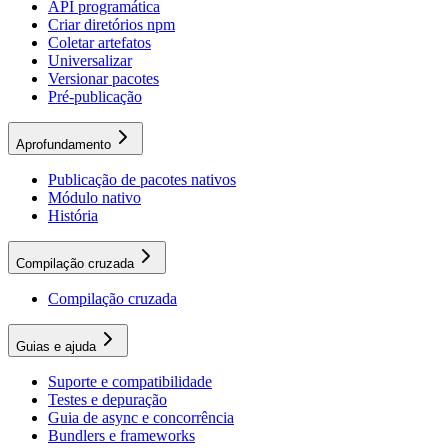
API programática
Criar diretórios npm
Coletar artefatos
Universalizar
Versionar pacotes
Pré-publicação
Aprofundamento
Publicação de pacotes nativos
Módulo nativo
História
Compilação cruzada
Compilação cruzada
Guias e ajuda
Suporte e compatibilidade
Testes e depuração
Guia de async e concorrência
Bundlers e frameworks