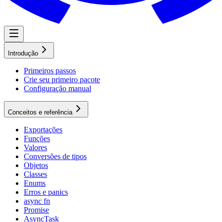
Introdução
Primeiros passos
Crie seu primeiro pacote
Configuração manual
Conceitos e referência
Exportações
Funções
Valores
Conversões de tipos
Objetos
Classes
Enums
Erros e panics
async fn
Promise
AsyncTask